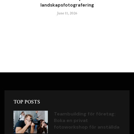
landskapsfotografering
June 11, 2026
TOP POSTS
Teambuilding för företag:
Boka en privat
fotoworkshop för anställda