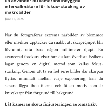
Så använder du kamerans inbyggda
intervallmätare för fokus-stacking av
makrobilder
June 11, 2026
När du fotograferar extrema närbilder av blommor
eller insekter upptäcker du snabbt att skärpedjupet blir
lövtunnt, ofta bara någon millimeter djupt. En
avancerad fotokurs visar hur du kan överlista fysikens
lagar genom en digital metod som kallas fokus-
stacking. Genom att ta en hel serie bilder där skärpan
flyttas minimalt mellan varje exponering, kan du
senare lägga ihop filerna och få ett motiv som är
knivskarpt från förgrund till bakgrund.
Låt kameran sköta finjusteringen automatiskt