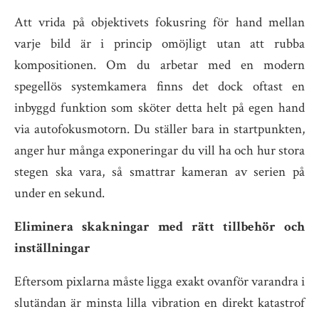
Att vrida på objektivets fokusring för hand mellan
varje bild är i princip omöjligt utan att rubba
kompositionen. Om du arbetar med en modern
spegellös systemkamera finns det dock oftast en
inbyggd funktion som sköter detta helt på egen hand
via autofokusmotorn. Du ställer bara in startpunkten,
anger hur många exponeringar du vill ha och hur stora
stegen ska vara, så smattrar kameran av serien på
under en sekund.
Eliminera skakningar med rätt tillbehör och
inställningar
Eftersom pixlarna måste ligga exakt ovanför varandra i
slutändan är minsta lilla vibration en direkt katastrof