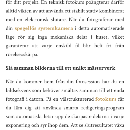
för ditt projekt. En teknisk fotokurs poängterar därför
alltid vikten av att använda ett stabilt stativ kombinerat
med en elektronisk slutare. När du fotograferar med
din
spegellös systemkamera
i detta automatiserade
läge rör sig inga mekaniska delar i huset, vilket
garanterar att varje enskild fil blir helt fri från
rörelseoskärpa.
Slå samman bilderna till ett unikt mästerverk
När du kommer hem från din fotosession har du en
bildsekvens som behöver smältas samman till ett enda
fotografi i datorn. På en välstrukturerad
fotokurs
får
du lära dig att använda smarta redigeringsprogram
som automatiskt letar upp de skarpaste delarna i varje
exponering och syr ihop dem. Att se slutresultatet växa