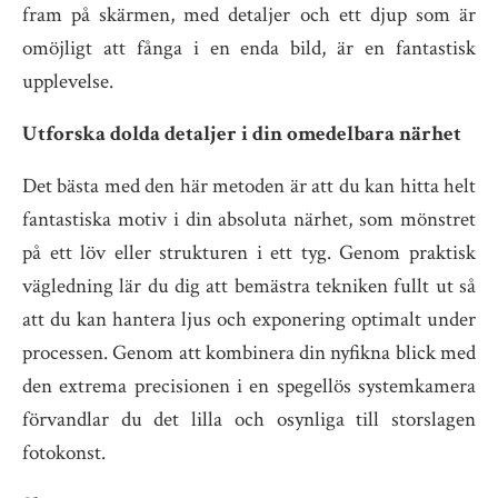
fram på skärmen, med detaljer och ett djup som är
omöjligt att fånga i en enda bild, är en fantastisk
upplevelse.
Utforska dolda detaljer i din omedelbara närhet
Det bästa med den här metoden är att du kan hitta helt
fantastiska motiv i din absoluta närhet, som mönstret
på ett löv eller strukturen i ett tyg. Genom praktisk
vägledning lär du dig att bemästra tekniken fullt ut så
att du kan hantera ljus och exponering optimalt under
processen. Genom att kombinera din nyfikna blick med
den extrema precisionen i en spegellös systemkamera
förvandlar du det lilla och osynliga till storslagen
fotokonst.